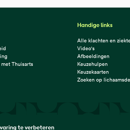
Handige links
Alle klachten en ziekt
eid
Video's
ring
Afbeeldingen
met Thuisarts
Keuzehulpen
Keuzekaarten
Zoeken op lichaamsde
rvaring te verbeteren