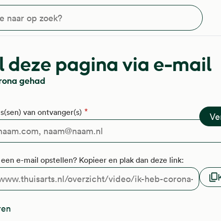
?
 deze pagina via e-mail
orona gehad
s(sen) van ontvanger(s)
f een e-mail opstellen? Kopieer en plak dan deze link:
ren