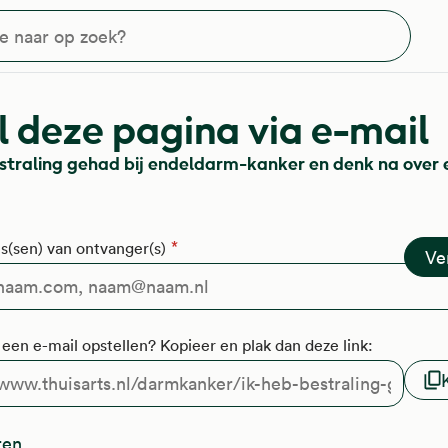
?
 deze pagina via e-mail
estraling gehad bij endeldarm-kanker en denk na over 
s(sen) van ontvanger(s)
f een e-mail opstellen? Kopieer en plak dan deze link:
ren