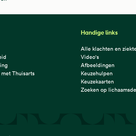
Handige links
Alle klachten en ziekt
eid
Video's
ring
Afbeeldingen
met Thuisarts
Keuzehulpen
Keuzekaarten
Zoeken op lichaamsde