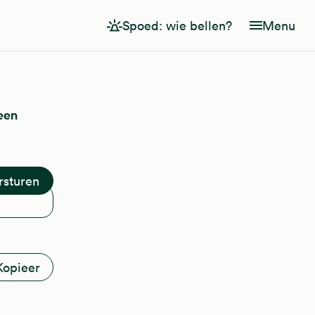
Spoed: wie bellen?
Menu
een
Kopieer