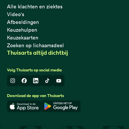
Alle klachten en ziektes
Video's
Afbeeldingen
Keuzehulpen
Keuzekaarten
Zoeken op lichaamsdeel
Thuisarts altijd dichtbij
Volg Thuisarts op social media
Instagram
Facebook
LinkedIn
TikTok
Youtube
Download de app van Thuisarts
Download in de App Store
Download in de Google Play 