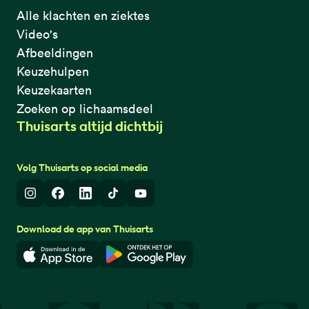
Alle klachten en ziektes
Video's
Afbeeldingen
Keuzehulpen
Keuzekaarten
Zoeken op lichaamsdeel
Thuisarts altijd dichtbij
Volg Thuisarts op social media
Instagram
Facebook
LinkedIn
TikTok
Youtube
Download de app van Thuisarts
Download in de App Store
Download in de Google Play 