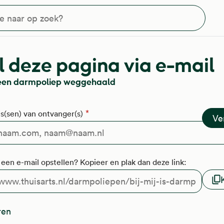
?
 deze pagina via e-mail
is een darmpoliep weggehaald
s(sen) van ontvanger(s)
f een e-mail opstellen? Kopieer en plak dan deze link:
ren