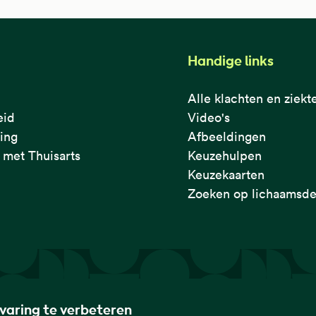
Handige links
Alle klachten en ziekt
eid
Video's
ring
Afbeeldingen
met Thuisarts
Keuzehulpen
Keuzekaarten
Zoeken op lichaamsde
rvaring te verbeteren