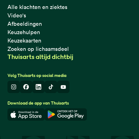
Alle klachten en ziektes
Video's
Afbeeldingen
Keuzehulpen
Keuzekaarten
Zoeken op lichaamsdeel
Thuisarts altijd dichtbij
Volg Thuisarts op social media
Instagram
Facebook
LinkedIn
TikTok
Youtube
Download de app van Thuisarts
Download in de App Store
Download in de Google Play 