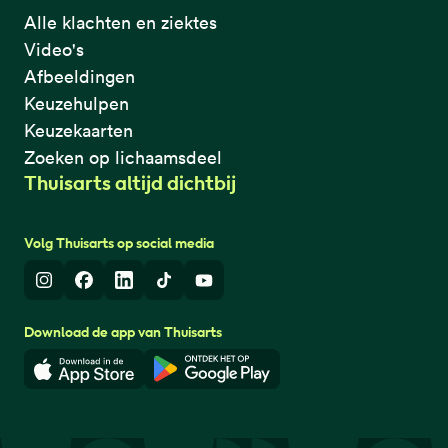
Alle klachten en ziektes
Video's
Afbeeldingen
Keuzehulpen
Keuzekaarten
Zoeken op lichaamsdeel
Thuisarts altijd dichtbij
Volg Thuisarts op social media
Instagram
Facebook
LinkedIn
TikTok
Youtube
Download de app van Thuisarts
Download in de App Store
Download in de Google Play 