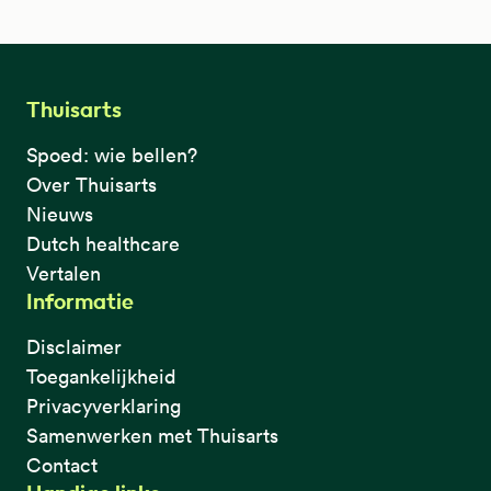
Thuisarts
Spoed: wie bellen?
Over Thuisarts
Nieuws
Dutch healthcare
Vertalen
Informatie
Disclaimer
Toegankelijkheid
Privacyverklaring
Samenwerken met Thuisarts
Contact