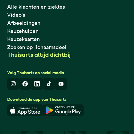
Alle klachten en ziektes
Video's
Afbeeldingen
Keuzehulpen
Keuzekaarten
Zoeken op lichaamsdeel
Thuisarts altijd dichtbij
Volg Thuisarts op social media
Instagram
Facebook
LinkedIn
TikTok
Youtube
Download de app van Thuisarts
Download in de App Store
Download in de Google Play 