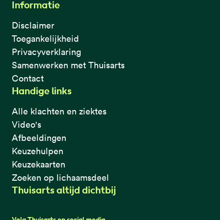
Informatie
Disclaimer
Toegankelijkheid
Privacyverklaring
Samenwerken met Thuisarts
Contact
Handige links
Alle klachten en ziektes
Video's
Afbeeldingen
Keuzehulpen
Keuzekaarten
Zoeken op lichaamsdeel
Thuisarts altijd dichtbij
Volg Thuisarts op social media