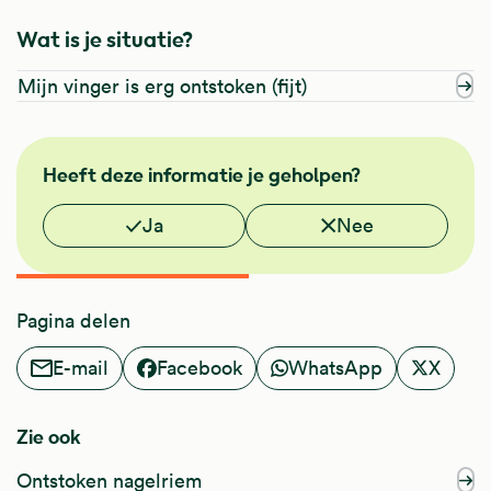
Wat is je situatie?
Mijn vinger is erg ontstoken (fijt)
NHG
Heeft deze informatie je geholpen?
Vond je deze informatie nuttig?
Ja
Nee
Pagina delen
E-mail
Facebook
WhatsApp
X
Zie ook
Ontstoken nagelriem