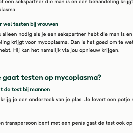
t een sekspartner die man is en een behandeling krijgt
lasma.
 wel testen bij vrouwen
s alleen nodig als je een sekspartner hebt die man is en
ing krijgt voor mycoplasma. Dan is het goed om te wete
hebt. Hij kan het namelijk via jou opnieuw krijgen.
 gaat testen op mycoplasma?
t de test bij mannen
krijg je een onderzoek van je plas. Je levert een potje 
en transpersoon bent met een penis gaat de test ook o