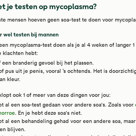
t je testen op mycoplasma?
te mensen hoeven geen soa-test te doen voor mycopl
 wel testen bij mannen
een mycoplasma-test doen als je al 4 weken of langer 1
 klachten hebt:
f een branderig gevoel bij het plassen.
of pus uit je penis, vooral ’s ochtends. Het is doorzichti
an kleur.
klopt ook 1 of meer van deze dingen voor jou:
t al een soa-test gedaan voor andere soa's. Zoals voor
norroe
. En je hebt deze soa's niet.
bt al een behandeling gehad voor een andere soa, maar
en blijven.