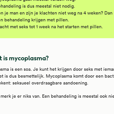
handeling is dus meestal niet nodig.
n je man en zijn je klachten niet weg na 4 weken? Dan 
n behandeling krijgen met pillen.
cht met seks tot 1 week na het starten met pillen.
 is mycoplasma?
ma is een soa. Je kunt het krijgen door seks met iema
et is dus besmettelijk. Mycoplasma komt door een bact
ekent: seksueel overdraagbare aandoening.
merk je er niks van. Een behandeling is meestal ook nie