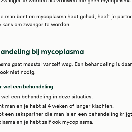
 zwanger te worden als vrouwen die geen mycoplasma
je man bent en mycoplasma hebt gehad, heeft je partn
e kans om zwanger te worden.
andeling bij mycoplasma
sma gaat meestal vanzelf weg. Een behandeling is daa
ook niet nodig.
 wel een behandeling
t wel een behandeling in deze situaties:
t man en je hebt al 4 weken of langer klachten.
t een sekspartner die man is en een behandeling krijgt
lasma en je hebt zelf ook mycoplasma.