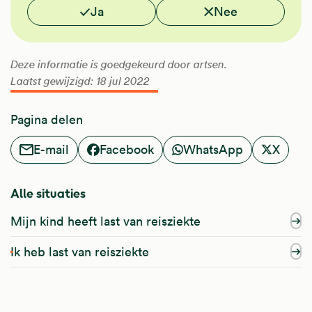
Vond je deze informatie nuttig?
Ja
Nee
Deze informatie is goedgekeurd door artsen.
Laatst gewijzigd: 18 jul 2022
Pagina delen
E-mail
Facebook
WhatsApp
X
Alle situaties
Mijn kind heeft last van reisziekte
Ik heb last van reisziekte