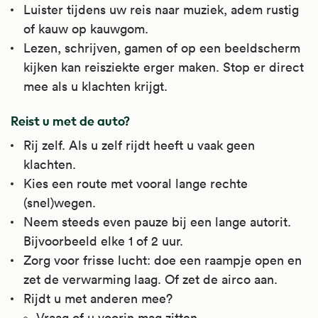
Luister tijdens uw reis naar muziek, adem rustig
of kauw op kauwgom.
Lezen, schrijven, gamen of op een beeldscherm
kijken kan reisziekte erger maken. Stop er direct
mee als u klachten krijgt.
Reist u met de auto?
Rij zelf. Als u zelf rijdt heeft u vaak geen
klachten.
Kies een route met vooral lange rechte
(snel)wegen.
Neem steeds even pauze bij een lange autorit.
Bijvoorbeeld elke 1 of 2 uur.
Zorg voor frisse lucht: doe een raampje open en
zet de verwarming laag. Of zet de airco aan.
Rijdt u met anderen mee?
Vraag of u voorin mag zitten.