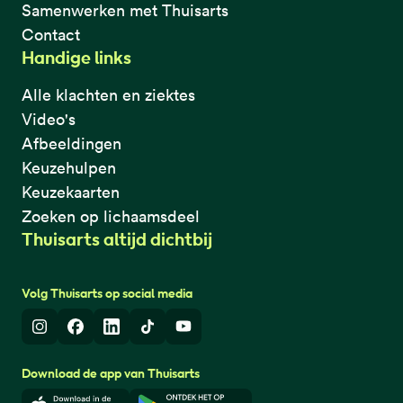
Samenwerken met Thuisarts
Contact
Handige links
Alle klachten en ziektes
Video's
Afbeeldingen
Keuzehulpen
Keuzekaarten
Zoeken op lichaamsdeel
Thuisarts altijd dichtbij
Volg Thuisarts op social media
Instagram
Facebook
LinkedIn
TikTok
Youtube
Download de app van Thuisarts