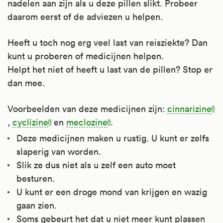
nadelen aan zijn als u deze pillen slikt. Probeer
daarom eerst of de adviezen u helpen.
Heeft u toch nog erg veel last van reisziekte? Dan
kunt u proberen of medicijnen helpen.
Helpt het niet of heeft u last van de pillen? Stop er
dan mee.
Voorbeelden van deze medicijnen zijn:
cinnarizine
,
cyclizine
en
meclozine
.
Deze medicijnen maken u rustig. U kunt er zelfs
slaperig van worden.
Slik ze dus niet als u zelf een auto moet
besturen.
U kunt er een droge mond van krijgen en wazig
gaan zien.
Soms gebeurt het dat u niet meer kunt plassen