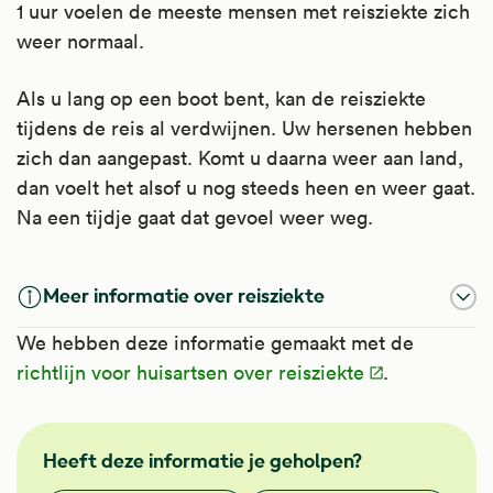
1 uur voelen de meeste mensen met reisziekte zich
worden bij duizeligheid, maar de werking is
Apotheek.nl
.
weer normaal.
daarbij niet aangetoond.
Kijk voor meer informatie op
Als u lang op een boot bent, kan de reisziekte
Apotheek.nl
.
tijdens de reis al verdwijnen. Uw hersenen hebben
zich dan aangepast. Komt u daarna weer aan land,
dan voelt het alsof u nog steeds heen en weer gaat.
Na een tijdje gaat dat gevoel weer weg.
Meer informatie over reisziekte
We hebben deze informatie gemaakt met de
richtlijn voor huisartsen over reisziekte
.
NHG
Heeft deze informatie je geholpen?