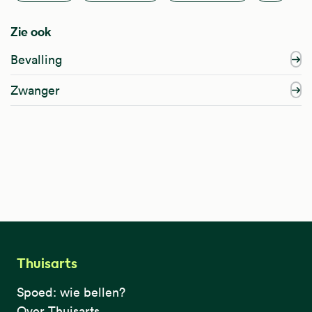
Zie ook
Bevalling
Zwanger
Thuisarts
Spoed: wie bellen?
Over Thuisarts