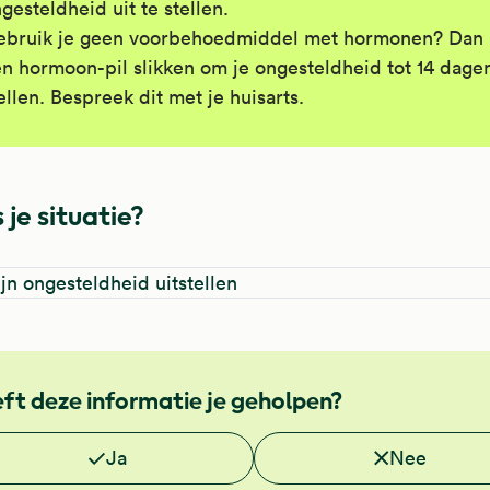
gesteldheid uit te stellen.
ebruik je geen voorbehoedmiddel met hormonen? Dan 
n hormoon-pil slikken om je ongesteldheid tot 14 dagen
ellen. Bespreek dit met je huisarts.
 je situatie?
ijn ongesteldheid uitstellen
ft deze informatie je geholpen?
 je deze informatie nuttig?
Ja
Nee