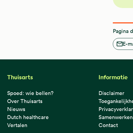
Pagina 
E-ma
Thuisarts
Informatie
Spoed: wie bellen?
Disclaimer
Over Thuisarts
Toegankelijkh
Nieuws
Privacyverkla
Dutch healthcare
Samenwerken 
Vertalen
Contact