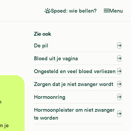
Spoed: wie bellen?
Menu
Zie ook
De pil
Bloed uit je vagina
Ongesteld en veel bloed verliezen
Zorgen dat je niet zwanger wordt
Hormoonring
n
Hormoonpleister om niet zwanger
te worden
m je