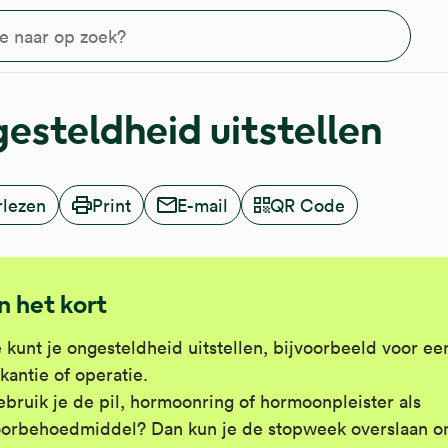
?
esteldheid uitstellen
rlezen
Print
E-mail
QR Code
In het kort
 kunt je ongesteldheid uitstellen, bijvoorbeeld voor ee
kantie of operatie.
bruik je de pil, hormoonring of hormoonpleister als
orbehoedmiddel? Dan kun je de stopweek overslaan o