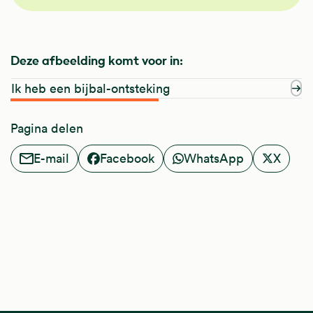
Deze afbeelding komt voor in:
Ik heb een bijbal-ontsteking
Pagina delen
E-mail
Facebook
WhatsApp
X