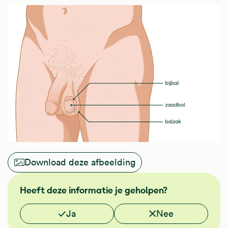
Download deze afbeelding
Heeft deze informatie je geholpen?
Vond je deze informatie nuttig?
Ja
Nee