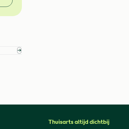
Thuisarts altijd dichtbij