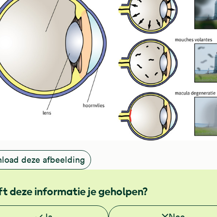
load deze afbeelding
t deze informatie je geholpen?
e deze informatie nuttig?
Ja
Nee