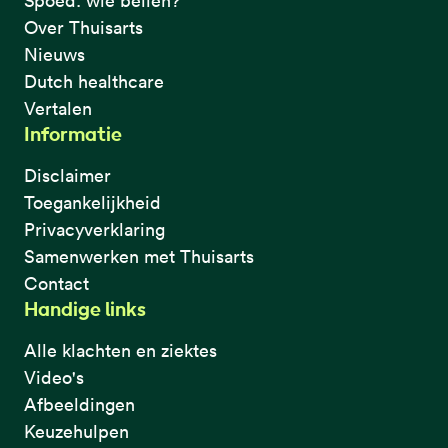
Spoed: wie bellen?
Over Thuisarts
Nieuws
Dutch healthcare
Vertalen
Informatie
Disclaimer
Toegankelijkheid
Privacyverklaring
Samenwerken met Thuisarts
Contact
Handige links
Alle klachten en ziektes
Video's
Afbeeldingen
Keuzehulpen