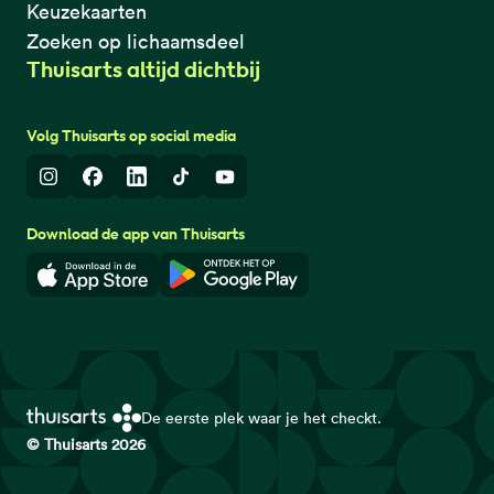
Keuzekaarten
Zoeken op lichaamsdeel
Thuisarts altijd dichtbij
Volg Thuisarts op social media
Instagram
Facebook
LinkedIn
TikTok
Youtube
Download de app van Thuisarts
Download in de App Store
Download in de Google Play 
De eerste plek waar je het checkt.
© Thuisarts 2026