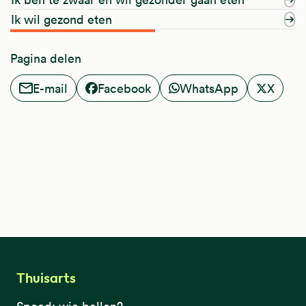
Ik wil gezond eten
Pagina delen
E-mail
Facebook
WhatsApp
X
Thuisarts