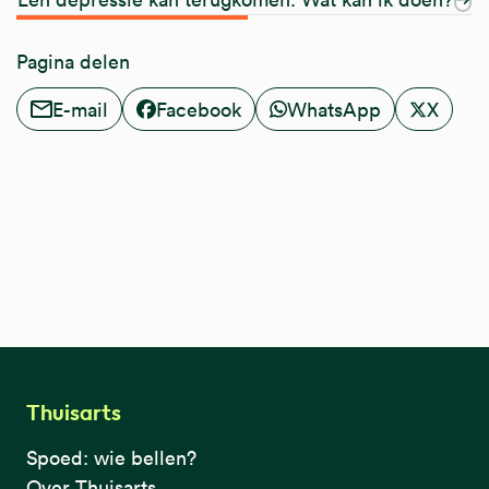
Pagina delen
E-mail
Facebook
WhatsApp
X
Thuisarts
Spoed: wie bellen?
Over Thuisarts