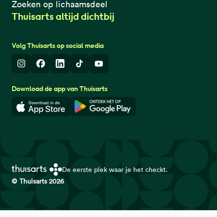
Zoeken op lichaamsdeel
Thuisarts altijd dichtbij
Volg Thuisarts op social media
Instagram
Facebook
LinkedIn
TikTok
Youtube
Download de app van Thuisarts
Download in de App Store
Download in de Google Play 
De eerste plek waar je het checkt.
© Thuisarts 2026