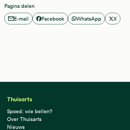
Pagina delen
E-mail
Facebook
WhatsApp
X
Thuisarts
Spoed: wie bellen?
Over Thuisarts
Nieuws