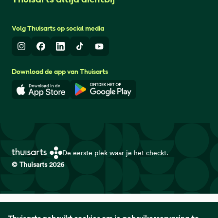
Volg Thuisarts op social media
Instagram
Facebook
LinkedIn
TikTok
Youtube
Download de app van Thuisarts
Download in de App Store
Download in de Google Play 
De eerste plek waar je het checkt.
© Thuisarts 2026
Thuisarts is een samenwerkingsverband van het Nederlands