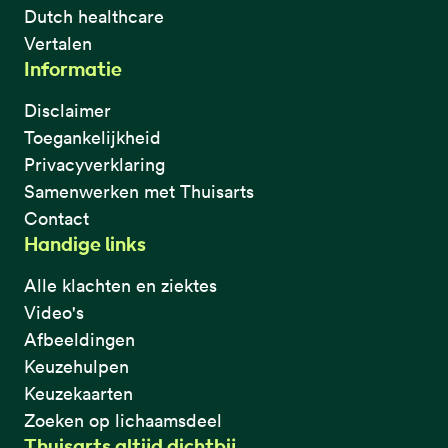
Dutch healthcare
Vertalen
Informatie
Disclaimer
Toegankelijkheid
Privacyverklaring
Samenwerken met Thuisarts
Contact
Handige links
Alle klachten en ziektes
Video's
Afbeeldingen
Keuzehulpen
Keuzekaarten
Zoeken op lichaamsdeel
Thuisarts altijd dichtbij