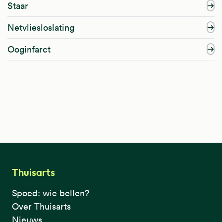
Staar
Netvliesloslating
Ooginfarct
Thuisarts
Spoed: wie bellen?
Over Thuisarts
Nieuws