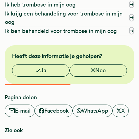
Ik heb trombose in mijn oog
Ik krijg een behandeling voor trombose in mijn
oog
Ik ben behandeld voor trombose in mijn oog
FMS
Heeft deze informatie je geholpen?
Vond je deze informatie nuttig?
Ja
Nee
Pagina delen
E-mail
Facebook
WhatsApp
X
Zie ook