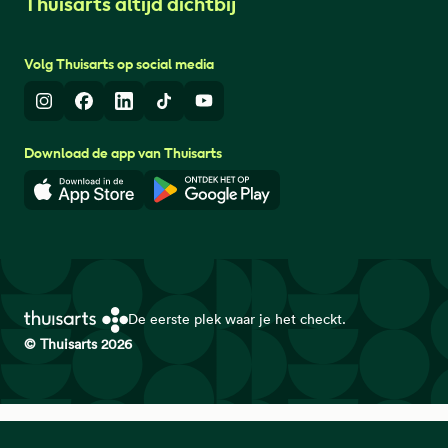
Thuisarts altijd dichtbij
Volg Thuisarts op social media
Instagram
Facebook
LinkedIn
TikTok
Youtube
Download de app van Thuisarts
Download in de App Store
Download in de Google Play 
De eerste plek waar je het checkt.
© Thuisarts 2026
Thuisarts is een samenwerkingsverband van het Nederlands