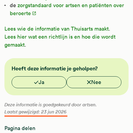
de
zorgstandaard voor artsen en patiënten over
beroerte
Lees wie de informatie van Thuisarts maakt
.
Lees hier wat een richtlijn is en hoe die wordt
gemaakt
.
FMS
Heeft deze informatie je geholpen?
Vond je deze informatie nuttig?
Ja
Nee
Deze informatie is goedgekeurd door artsen.
Laatst gewijzigd: 23 jun 2026
Pagina delen