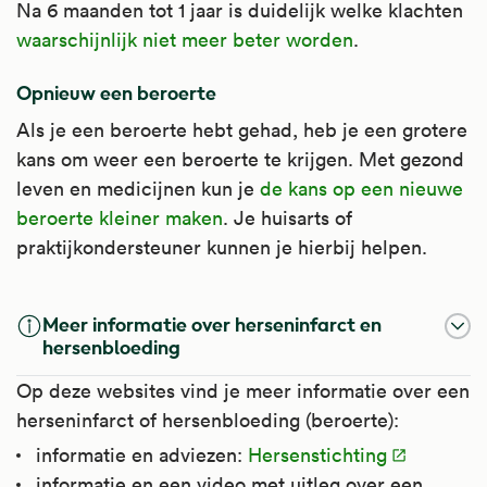
Na 6 maanden tot 1 jaar is duidelijk welke klachten
waarschijnlijk niet meer beter worden
.
Opnieuw een beroerte
Als je een beroerte hebt gehad, heb je een grotere
kans om weer een beroerte te krijgen. Met gezond
leven en medicijnen kun je
de kans op een nieuwe
beroerte kleiner maken
. Je huisarts of
praktijkondersteuner kunnen je hierbij helpen.
Meer informatie over herseninfarct en
hersenbloeding
Op deze websites vind je meer informatie over een
herseninfarct of hersenbloeding (beroerte):
informatie en adviezen:
Hersenstichting
informatie en een video met uitleg over een