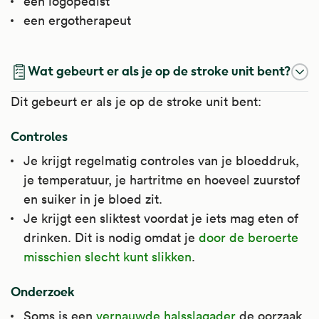
een logopedist
een ergotherapeut
Wat gebeurt er als je op de stroke unit bent?
Dit gebeurt er als je op de stroke unit bent:
Controles
Je krijgt regelmatig controles van je bloeddruk,
je temperatuur, je hartritme en hoeveel zuurstof
en suiker in je bloed zit.
Je krijgt een sliktest voordat je iets mag eten of
drinken. Dit is nodig omdat je
door de beroerte
misschien slecht kunt slikken
.
Onderzoek
Soms is een
vernauwde halsslagader
de oorzaak