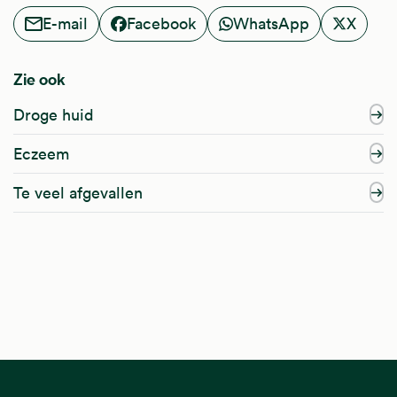
E-mail
Facebook
WhatsApp
X
Zie ook
Droge huid
Eczeem
Te veel afgevallen