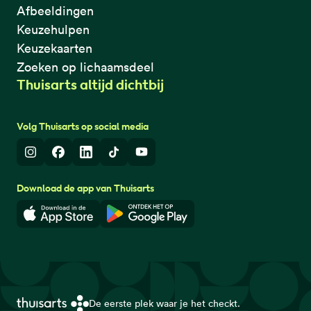
Afbeeldingen
Keuzehulpen
Keuzekaarten
Zoeken op lichaamsdeel
Thuisarts altijd dichtbij
Volg Thuisarts op social media
Instagram
Facebook
LinkedIn
TikTok
Youtube
Download de app van Thuisarts
Download in de App Store
Download in de Google Play 
De eerste plek waar je het checkt.