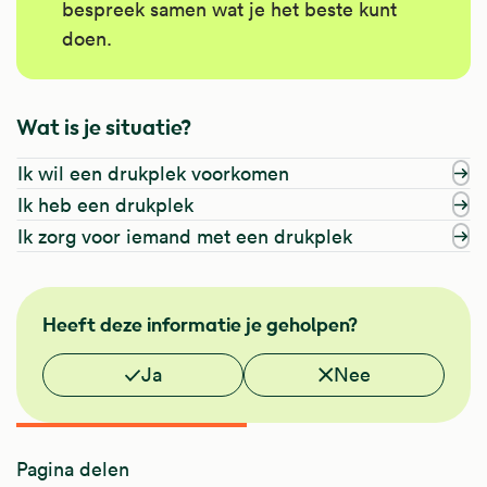
bespreek samen wat je het beste kunt
doen.
Wat is je situatie?
Ik wil een drukplek voorkomen
Ik heb een drukplek
Ik zorg voor iemand met een drukplek
NHG
Heeft deze informatie je geholpen?
Vond je deze informatie nuttig?
Ja
Nee
Pagina delen