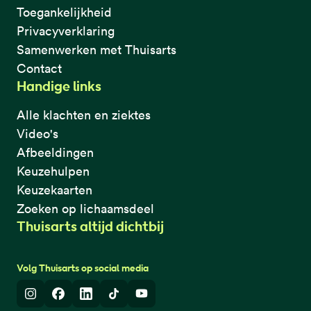
Toegankelijkheid
Privacyverklaring
Samenwerken met Thuisarts
Contact
Handige links
Alle klachten en ziektes
Video's
Afbeeldingen
Keuzehulpen
Keuzekaarten
Zoeken op lichaamsdeel
Thuisarts altijd dichtbij
Volg Thuisarts op social media
Instagram
Facebook
LinkedIn
TikTok
Youtube