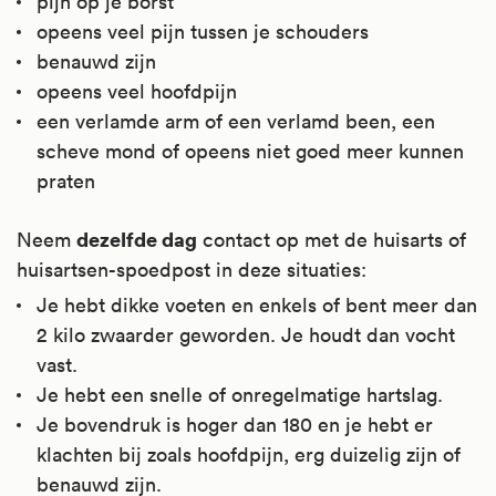
pijn op je borst
opeens veel pijn tussen je schouders
benauwd zijn
opeens veel hoofdpijn
een verlamde arm of een verlamd been, een
scheve mond of opeens niet goed meer kunnen
praten
dezelfde dag
Neem
contact op met de huisarts of
huisartsen-spoedpost in deze situaties:
Je hebt dikke voeten en enkels of bent meer dan
2 kilo zwaarder geworden. Je houdt dan vocht
vast.
Je hebt een snelle of onregelmatige hartslag.
Je bovendruk is hoger dan 180 en je hebt er
klachten bij zoals hoofdpijn, erg duizelig zijn of
benauwd zijn.