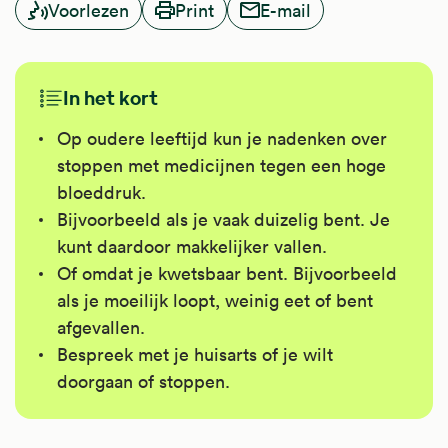
Voorlezen
Print
E-mail
In het kort
Op oudere leeftijd kun je nadenken over
stoppen met medicijnen tegen een hoge
bloeddruk.
Bijvoorbeeld als je vaak duizelig bent. Je
kunt daardoor makkelijker vallen.
Of omdat je kwetsbaar bent. Bijvoorbeeld
als je moeilijk loopt, weinig eet of bent
afgevallen.
Bespreek met je huisarts of je wilt
doorgaan of stoppen.