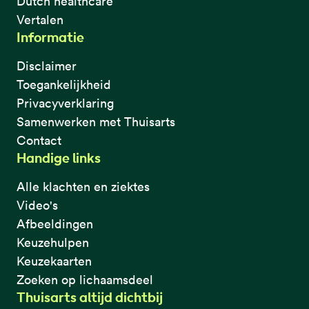
Dutch healthcare
Vertalen
Informatie
Disclaimer
Toegankelijkheid
Privacyverklaring
Samenwerken met Thuisarts
Contact
Handige links
Alle klachten en ziektes
Video's
Afbeeldingen
Keuzehulpen
Keuzekaarten
Zoeken op lichaamsdeel
Thuisarts altijd dichtbij