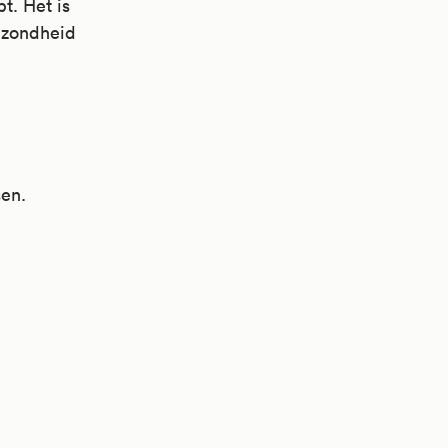
t. Het is
gezondheid
en.