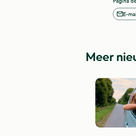
Pagina d
E-mai
Meer nie