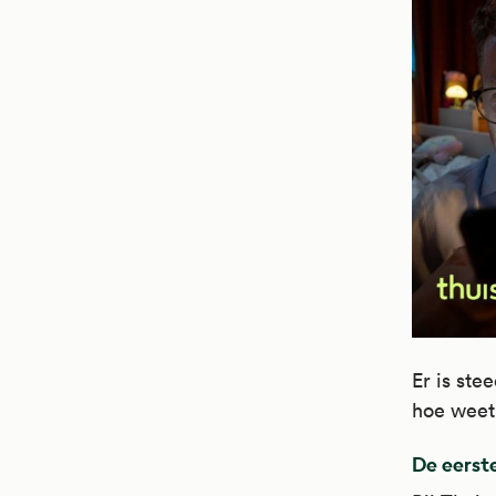
Er is ste
hoe weet 
De eerste