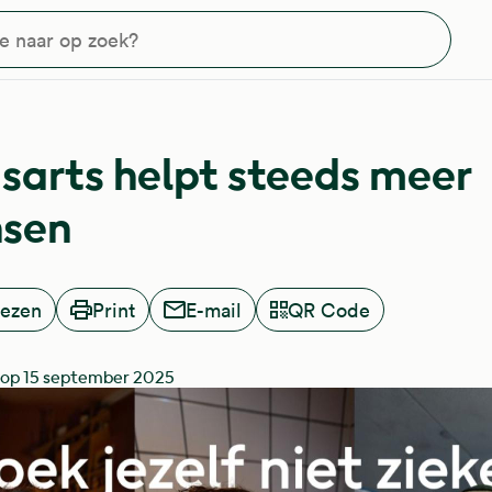
?
sarts helpt steeds meer
sen
lezen
Print
E-mail
QR Code
 op 15 september 2025