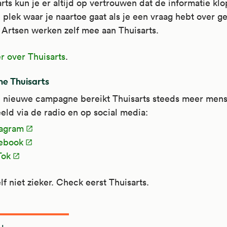
arts kun je er altijd op vertrouwen dat de informatie klop
 plek waar je naartoe gaat als je een vraag hebt over 
. Artsen werken zelf mee aan Thuisarts.
r over Thuisarts
.
e Thuisarts
 nieuwe campagne bereikt Thuisarts steeds meer mens
eld via de radio en op social media:
tagram
ebook
Tok
lf niet zieker. Check eerst Thuisarts.