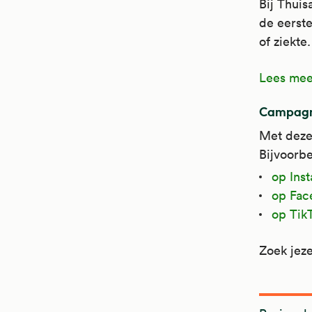
Bij Thuis
de eerste
of ziekte
Lees mee
Campagn
Met deze
Bijvoorbe
op Ins
op Fac
op Tik
Zoek jeze