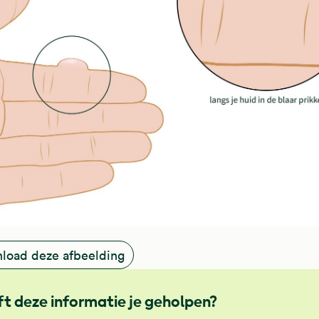
load deze afbeelding
t deze informatie je geholpen?