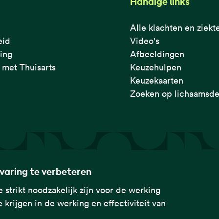
Handige links
Alle klachten en ziekt
eid
Video's
ring
Afbeeldingen
met Thuisarts
Keuzehulpen
Keuzekaarten
Zoeken op lichaamsde
rvaring te verbeteren
 strikt noodzakelijk zijn voor de werking
 krijgen in de werking en effectiviteit van
rtsen Genootschap met de