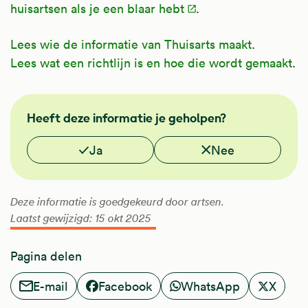
huisartsen als je een blaar hebt
.
Lees wie de informatie van Thuisarts maakt
.
Lees wat een richtlijn is en hoe die wordt gemaakt
.
NHG
Heeft deze informatie je geholpen?
Vond je deze informatie nuttig?
Ja
Nee
Deze informatie is goedgekeurd door artsen.
Laatst gewijzigd: 15 okt 2025
Pagina delen
E-mail
Facebook
WhatsApp
X