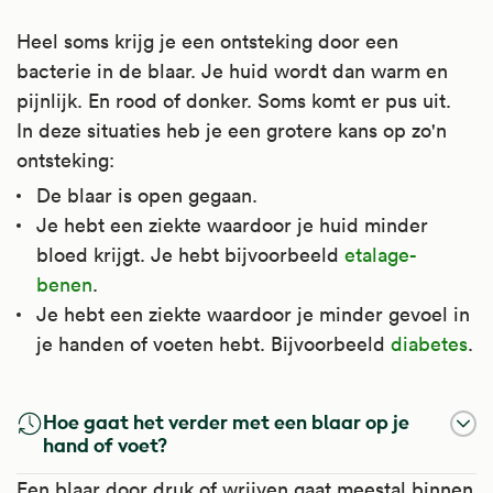
Heel soms krijg je een ontsteking door een
bacterie in de blaar. Je huid wordt dan warm en
pijnlijk. En rood of donker. Soms komt er pus uit.
In deze situaties heb je een grotere kans op zo'n
ontsteking:
De blaar is open gegaan.
Je hebt een ziekte waardoor je huid minder
bloed krijgt. Je hebt bijvoorbeeld
etalage-
benen
.
Je hebt een ziekte waardoor je minder gevoel in
je handen of voeten hebt. Bijvoorbeeld
diabetes
.
Hoe gaat het verder met een blaar op je
hand of voet?
Een blaar door druk of wrijven gaat meestal binnen