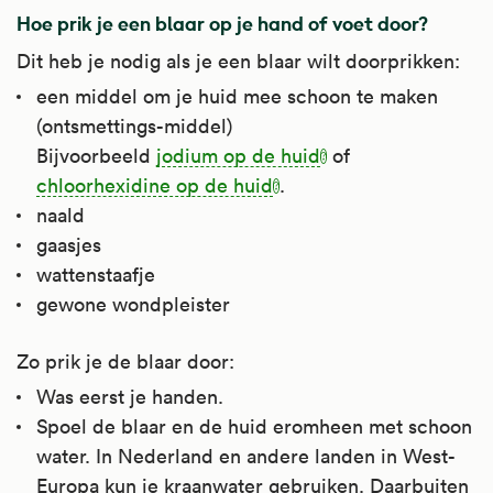
Hoe prik je een blaar op je hand of voet door?
Dit heb je nodig als je een blaar wilt doorprikken:
een middel om je huid mee schoon te maken
(ontsmettings-middel)
Bijvoorbeeld
jodium op de huid
of
chloorhexidine op de huid
.
naald
gaasjes
wattenstaafje
gewone wondpleister
Zo prik je de blaar door:
Was eerst je handen.
Spoel de blaar en de huid eromheen met schoon
water. In Nederland en andere landen in West-
Europa kun je kraanwater gebruiken. Daarbuiten