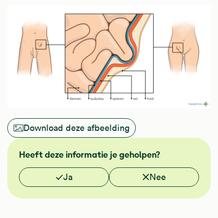
Download deze afbeelding
Heeft deze informatie je geholpen?
Vond je deze informatie nuttig?
Ja
Nee