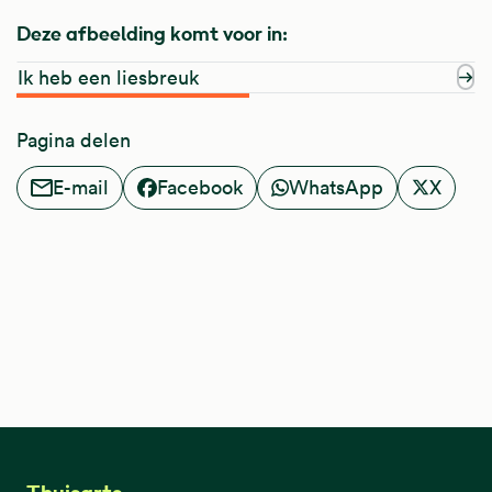
Deze afbeelding komt voor in:
Ik heb een liesbreuk
Pagina delen
E-mail
Facebook
WhatsApp
X