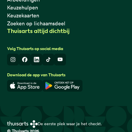
Keuzehulpen
Keuzekaarten
Zoeken op lichaamsdeel
Thuisarts altijd dichtbij
Volg Thuisarts op social media
Instagram
Facebook
LinkedIn
TikTok
Youtube
Download de app van Thuisarts
Download in de App Store
Download in de Google Play 
De eerste plek waar je het checkt.
© Thuisarts 2026