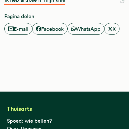
Pagina delen
E-mail
Facebook
WhatsApp
X
Thuisarts
Spoed: wie bellen?
Over Thuisarts