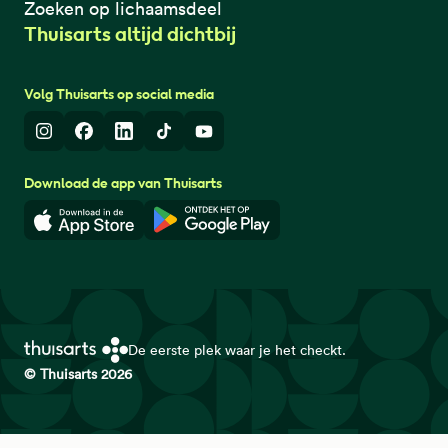
Zoeken op lichaamsdeel
Thuisarts altijd dichtbij
Volg Thuisarts op social media
Instagram
Facebook
LinkedIn
TikTok
Youtube
Download de app van Thuisarts
Download in de App Store
Download in de Google Play 
De eerste plek waar je het checkt.
© Thuisarts 2026