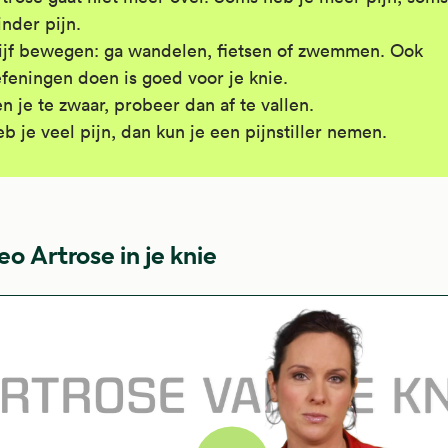
nder pijn.
ijf bewegen: ga wandelen, fietsen of zwemmen. Ook
feningen doen is goed voor je knie.
n je te zwaar, probeer dan af te vallen.
b je veel pijn, dan kun je een pijnstiller nemen.
eo Artrose in je knie