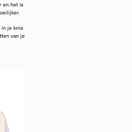
 en het is
eilijker.
in je knie
tten van je