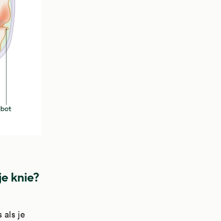
je knie?
 als je