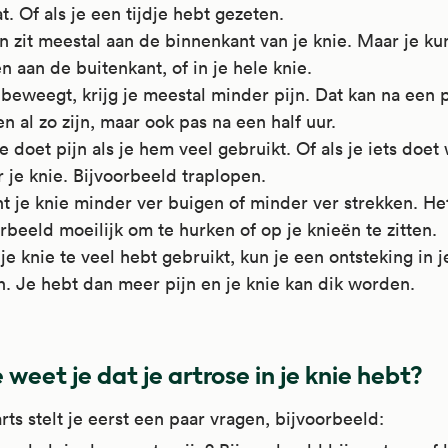
t. Of als je een tijdje hebt gezeten.
n zit meestal aan de binnenkant van je knie. Maar je ku
 aan de buitenkant, of in je hele knie.
 beweegt, krijg je meestal minder pijn. Dat kan na een 
n al zo zijn, maar ook pas na een half uur.
e doet pijn als je hem veel gebruikt. Of als je iets doet
r je knie. Bijvoorbeeld traplopen.
t je knie minder ver buigen of minder ver strekken. Het
rbeeld moeilijk om te hurken of op je knieën te zitten.
 je knie te veel hebt gebruikt, kun je een ontsteking in j
n. Je hebt dan meer pijn en je knie kan dik worden.
 weet je dat je artrose in je knie hebt?
rts stelt je eerst een paar vragen, bijvoorbeeld: