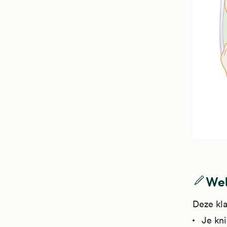
Wel
Deze kla
Je kni