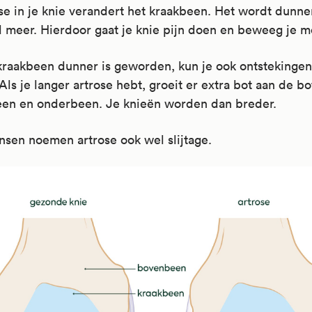
ose in je knie verandert het kraakbeen. Het wordt dunner
d meer. Hierdoor gaat je knie pijn doen en beweeg je mo
kraakbeen dunner is geworden, kun je ook ontstekingen 
 Als je langer artrose hebt, groeit er extra bot aan de bo
en en onderbeen. Je knieën worden dan breder.
sen noemen artrose ook wel slijtage.