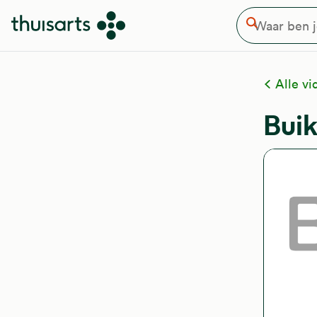
Waar ben je naar op zoek
Overslaan en naar de inhoud gaan
Zoeken
Alle vi
Buik