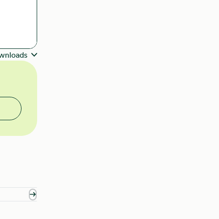
wnloads