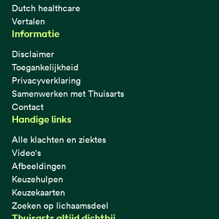
Dutch healthcare
Vertalen
Informatie
Disclaimer
Toegankelijkheid
Privacyverklaring
Samenwerken met Thuisarts
Contact
Handige links
Alle klachten en ziektes
Video's
Afbeeldingen
Keuzehulpen
Keuzekaarten
Zoeken op lichaamsdeel
Thuisarts altijd dichtbij