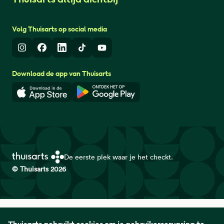
Volg Thuisarts op social media
Instagram
Facebook
LinkedIn
TikTok
Youtube
Download de app van Thuisarts
Download in de App Store
Download in de Google Play 
De eerste plek waar je het checkt.
© Thuisarts 2026
Thuisarts is een samenwerkingsverband van het Nederlands