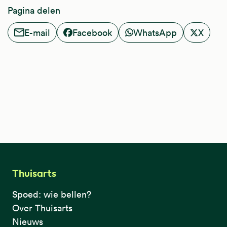
Pagina delen
E-mail
Facebook
WhatsApp
X
Thuisarts
Spoed: wie bellen?
Over Thuisarts
Nieuws