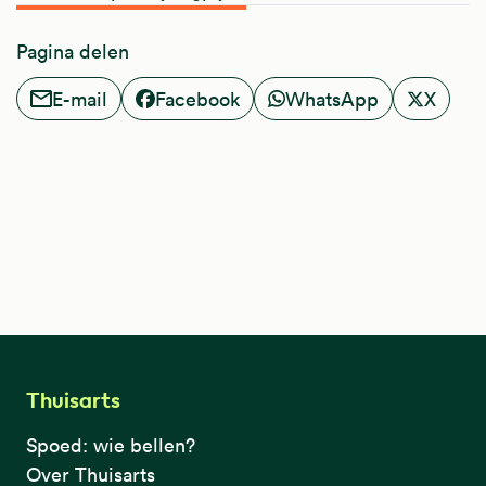
Pagina delen
E-mail
Facebook
WhatsApp
X
Thuisarts
Spoed: wie bellen?
Over Thuisarts