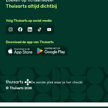
Thuisarts altijd dichtbij
Volg Thuisarts op social media
Instagram
Facebook
LinkedIn
TikTok
Youtube
Download de app van Thuisarts
Download in de App Store
Download in de Google Play 
De eerste plek waar je het checkt.
© Thuisarts 2026