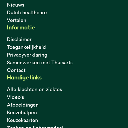
Nieuws
Dutch healthcare
Vertalen
Informatie
Disclaimer
Toegankelijkheid
Privacyverklaring
Samenwerken met Thuisarts
Contact
Handige links
Alle klachten en ziektes
Video's
Afbeeldingen
Keuzehulpen
Keuzekaarten
Zoeken op lichaamsdeel