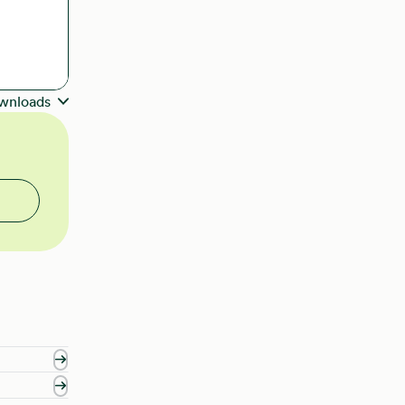
wnloads