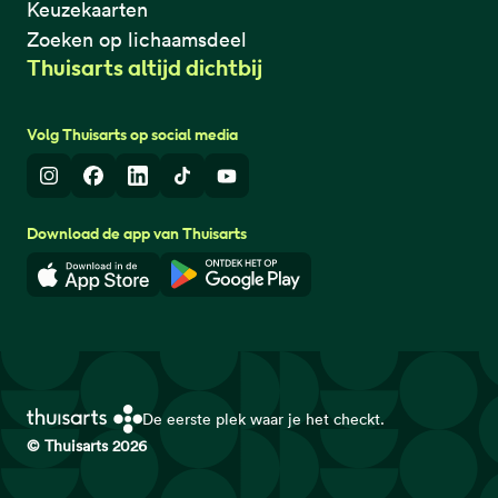
Keuzekaarten
Zoeken op lichaamsdeel
Thuisarts altijd dichtbij
Volg Thuisarts op social media
Instagram
Facebook
LinkedIn
TikTok
Youtube
Download de app van Thuisarts
Download in de App Store
Download in de Google Play 
De eerste plek waar je het checkt.
© Thuisarts 2026