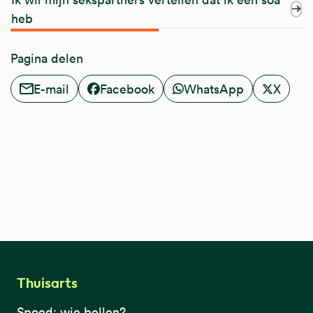
heb
Pagina delen
E-mail
Facebook
WhatsApp
X
Thuisarts
Spoed: wie bellen?