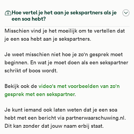
Hoe vertel je het aan je sekspartners als je
een soa hebt?
Misschien vind je het moeilijk om te vertellen dat
je een soa hebt aan je sekspartners.
Je weet misschien niet hoe je zo'n gesprek moet
beginnen. En wat je moet doen als een sekspartner
schrikt of boos wordt.
Bekijk ook de
video's met voorbeelden van zo'n
gesprek met een sekspartner
.
Je kunt iemand ook laten weten dat je een soa
hebt met een bericht via partnerwaarschuwing.nl.
Dit kan zonder dat jouw naam erbij staat.