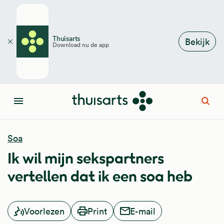
Overslaan en naar de inhoud gaan
Thuisarts
Bekijk
Download nu de app
Sluiten
Open
Menu
Soa
Ik wil mijn sekspartners
vertellen dat ik een soa heb
Voorlezen
Print
E-mail