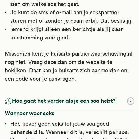
zien om welke soa het gaat.
Je kunt de sms of e-mail aan je sekspartner
sturen met of zonder je naam erbij. Dat beslis jij.
Iemand krijgt alleen een berichtje als jij daar
toestemming voor geeft.
Misschien kent je huisarts partnerwaarschuwing.nl
nog niet. Vraag deze dan om de website te
bekijken. Daar kan je huisarts zich aanmelden en
een code voor je aanvragen.
Hoe gaat het verder als je een soa hebt?
Wanneer weer seks
Heb liever geen seks tot jouw soa goed
behandeld is. Wanneer dit is, verschilt per soa.