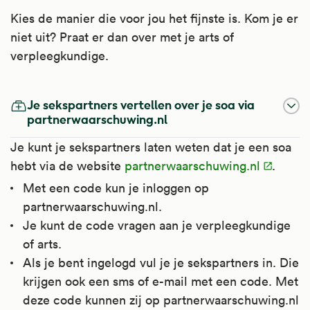
Kies de manier die voor jou het fijnste is. Kom je er
niet uit? Praat er dan over met je arts of
verpleegkundige.
Je sekspartners vertellen over je soa via
partnerwaarschuwing.nl
Je kunt je sekspartners laten weten dat je een soa
hebt via de website
partnerwaarschuwing.nl
.
Met een code kun je inloggen op
partnerwaarschuwing.nl.
Je kunt de code vragen aan je verpleegkundige
of arts.
Als je bent ingelogd vul je je sekspartners in. Die
krijgen ook een sms of e-mail met een code. Met
deze code kunnen zij op partnerwaarschuwing.nl