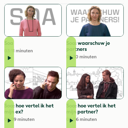
Soa
Soa: waarschuw je
partners
03:11 minuten
02:30 minuten
Soa: hoe vertel ik het
Soa: hoe vertel ik het
mijn ex?
mijn partner?
03:59 minuten
03:06 minuten