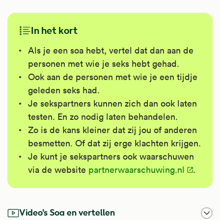
In het kort
Als je een soa hebt, vertel dat dan aan de
personen met wie je seks hebt gehad.
Ook aan de personen met wie je een tijdje
geleden seks had.
Je sekspartners kunnen zich dan ook laten
testen. En zo nodig laten behandelen.
Zo is de kans kleiner dat zij jou of anderen
besmetten. Of dat zij erge klachten krijgen.
Je kunt je sekspartners ook waarschuwen
via de website
partnerwaarschuwing.nl
.
Video's Soa en vertellen