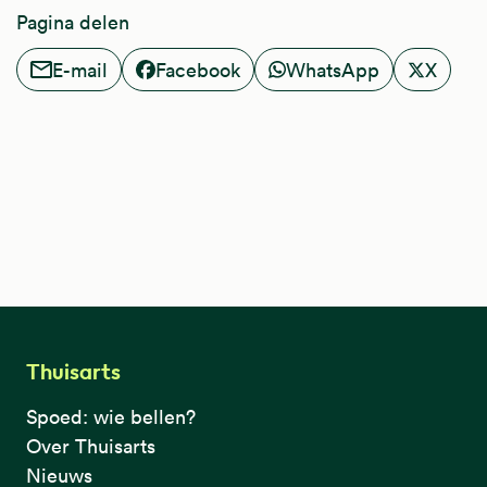
Pagina delen
E-mail
Facebook
WhatsApp
X
Thuisarts
Spoed: wie bellen?
Over Thuisarts
Nieuws