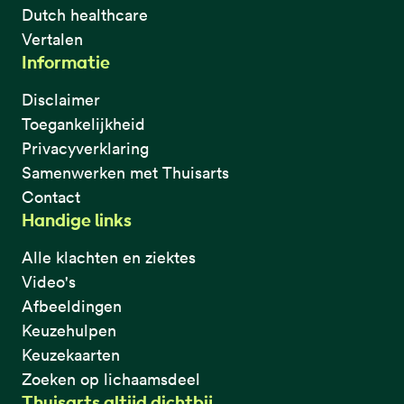
Dutch healthcare
Vertalen
Informatie
Disclaimer
Toegankelijkheid
Privacyverklaring
Samenwerken met Thuisarts
Contact
Handige links
Alle klachten en ziektes
Video's
Afbeeldingen
Keuzehulpen
Keuzekaarten
Zoeken op lichaamsdeel
Thuisarts altijd dichtbij