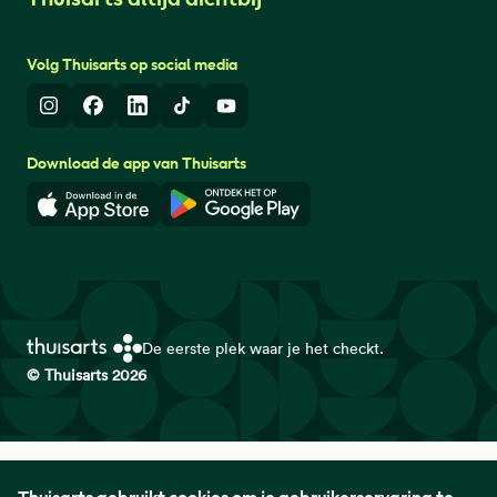
Volg Thuisarts op social media
Instagram
Facebook
LinkedIn
TikTok
Youtube
Download de app van Thuisarts
Download in de App Store
Download in de Google Play 
De eerste plek waar je het checkt.
© Thuisarts 2026
Thuisarts is een samenwerkingsverband van het Nederlands