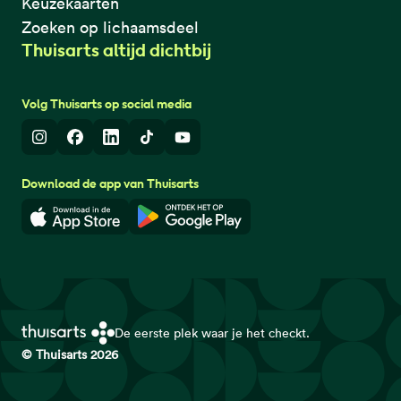
Keuzekaarten
Zoeken op lichaamsdeel
Thuisarts altijd dichtbij
Volg Thuisarts op social media
Instagram
Facebook
LinkedIn
TikTok
Youtube
Download de app van Thuisarts
Download in de App Store
Download in de Google Play 
De eerste plek waar je het checkt.
© Thuisarts 2026