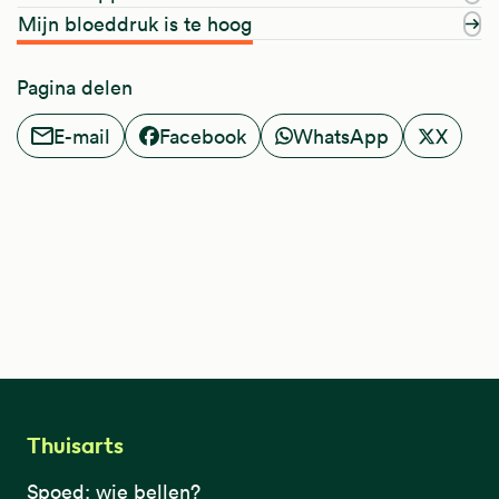
Mijn bloeddruk is te hoog
Pagina delen
E-mail
Facebook
WhatsApp
X
Thuisarts
Spoed: wie bellen?