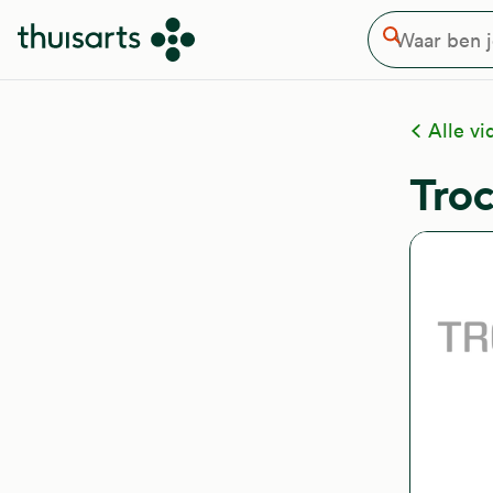
Waar ben je naar op zoek
Overslaan en naar de inhoud gaan
Zoeken
Alle vi
Tro