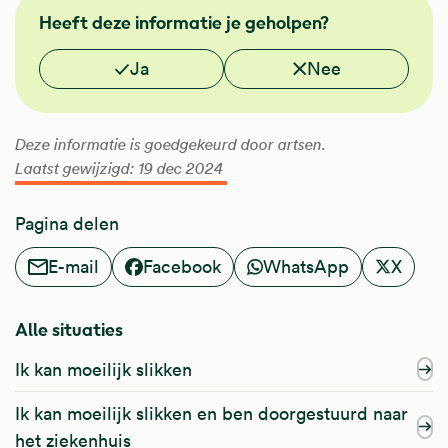
FMS
Heeft deze informatie je geholpen?
Vond je deze informatie nuttig?
Ja
Nee
Deze informatie is goedgekeurd door artsen.
Laatst gewijzigd: 19 dec 2024
Pagina delen
E-mail
Facebook
WhatsApp
X
Alle situaties
Ik kan moeilijk slikken
Ik kan moeilijk slikken en ben doorgestuurd naar
het ziekenhuis