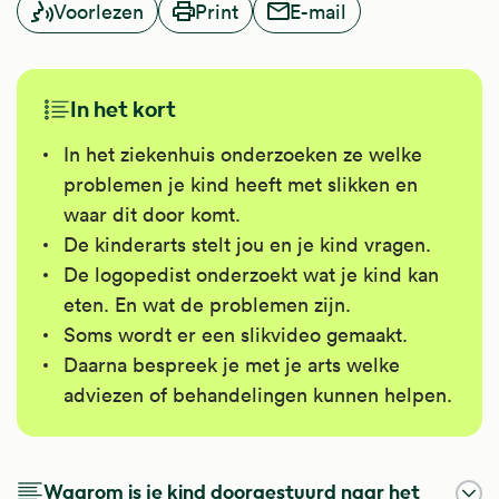
Voorlezen
Print
E-mail
In het kort
In het ziekenhuis onderzoeken ze welke
problemen je kind heeft met slikken en
waar dit door komt.
De kinderarts stelt jou en je kind vragen.
De logopedist onderzoekt wat je kind kan
eten. En wat de problemen zijn.
Soms wordt er een slikvideo gemaakt.
Daarna bespreek je met je arts welke
adviezen of behandelingen kunnen helpen.
Waarom is je kind doorgestuurd naar het