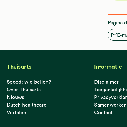
Pagina 
E-ma
Thuisarts
Informatie
Spoed: wie bellen?
Disclaimer
Over Thuisarts
Toegankelijkh
Nieuws
Privacyverkla
Dutch healthcare
Samenwerken 
Vertalen
Contact