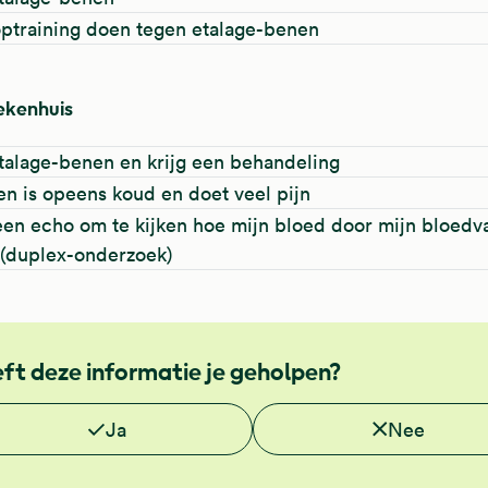
optraining doen tegen etalage-benen
iekenhuis
etalage-benen en krijg een behandeling
en is opeens koud en doet veel pijn
 een echo om te kijken hoe mijn bloed door mijn bloedv
 (duplex-onderzoek)
ft deze informatie je geholpen?
 je deze informatie nuttig?
Ja
Nee