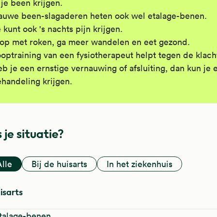
 je been krijgen.
uwe been-slagaderen heten ook wel etalage-benen.
 kunt ook 's nachts pijn krijgen.
op met roken, ga meer wandelen en eet gezond.
optraining van een fysiotherapeut helpt tegen de klach
b je een ernstige vernauwing of afsluiting, dan kun je 
handeling krijgen.
 je situatie?
Alle
Bij de huisarts
In het ziekenhuis
uisarts
etalage-benen