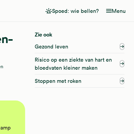
Spoed: wie bellen?
Menu
en-
Zie ook
Gezond leven
Risico op een ziekte van hart en
en
bloedvaten kleiner maken
Stoppen met roken
kramp