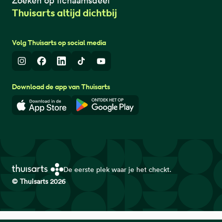
Zoeken op lichaamsdeel
Thuisarts altijd dichtbij
Volg Thuisarts op social media
Instagram
Facebook
LinkedIn
TikTok
Youtube
Download de app van Thuisarts
Download in de App Store
Download in de Google Play 
De eerste plek waar je het checkt.
© Thuisarts 2026