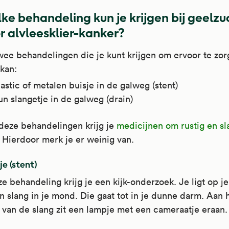
ke behandeling kun je krijgen bij geelzu
r alvleesklier-kanker?
twee behandelingen die je kunt krijgen om ervoor te zo
kan:
astic of metalen buisje in de galweg (stent)
n slangetje in de galweg (drain)
deze behandelingen krijg je
medicijnen om rustig en sl
. Hierdoor merk je er weinig van.
je (stent)
e behandeling krijg je een kijk-onderzoek. Je ligt op je
en slang in je mond. Die gaat tot in je dunne darm. Aan 
 van de slang zit een lampje met een cameraatje eraan.