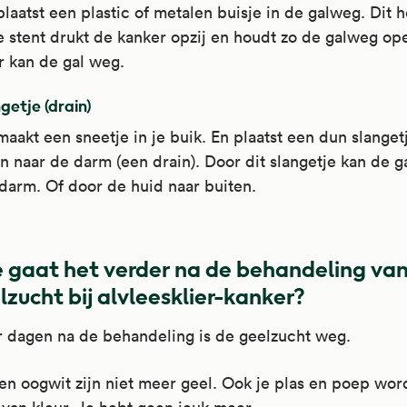
plaatst een plastic of metalen buisje in de galweg. Dit 
e stent drukt de kanker opzij en houdt zo de galweg op
r kan de gal weg.
getje (drain)
maakt een sneetje in je buik. En plaatst een dun slanget
 naar de darm (een drain). Door dit slangetje kan de g
darm. Of door de huid naar buiten.
 gaat het verder na de behandeling va
lzucht bij alvleesklier-kanker?
r dagen na de behandeling is de geelzucht weg.
en oogwit zijn niet meer geel. Ook je plas en poep wo