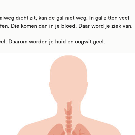
alweg dicht zit, kan de gal niet weg. In gal zitten veel
ffen. Die komen dan in je bloed. Daar word je ziek van.
eel. Daarom worden je huid en oogwit geel.