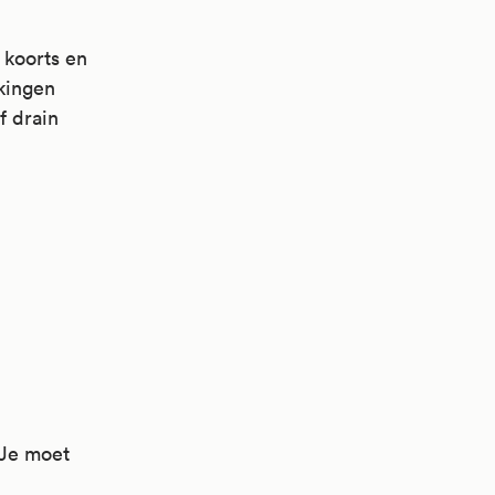
 koorts en
ekingen
f drain
 Je moet