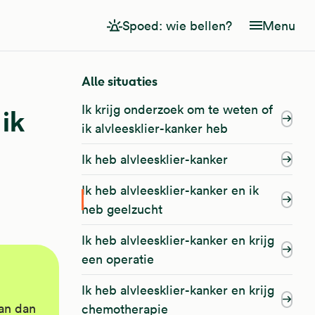
Spoed: wie bellen?
Menu
Alle situaties
Ik krijg onderzoek om te weten of
 ik
ik alvleesklier-kanker heb
Ik heb alvleesklier-kanker
Ik heb alvleesklier-kanker en ik
heb geelzucht
Ik heb alvleesklier-kanker en krijg
een operatie
Ik heb alvleesklier-kanker en krijg
kan dan
chemotherapie