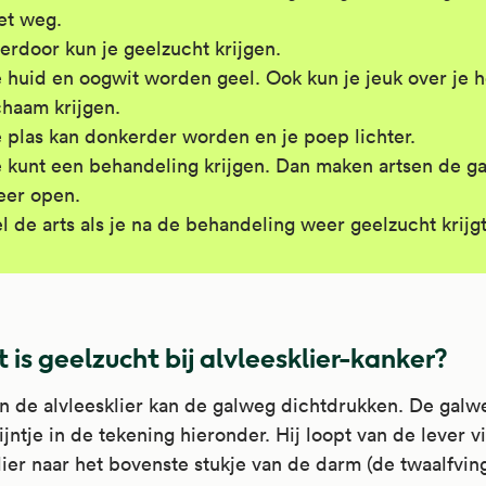
et weg.
erdoor kun je geelzucht krijgen.
 huid en oogwit worden geel. Ook kun je jeuk over je h
chaam krijgen.
 plas kan donkerder worden en je poep lichter.
 kunt een behandeling krijgen. Dan maken artsen de g
eer open.
l de arts als je na de behandeling weer geelzucht krijgt
 is geelzucht bij alvleesklier-kanker?
n de alvleesklier kan de galweg dichtdrukken. De galwe
ijntje in de tekening hieronder. Hij loopt van de lever v
lier naar het bovenste stukje van de darm (de twaalfvin