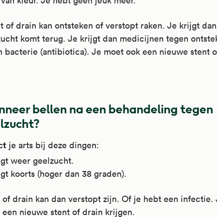
van kleur. Je hebt geen jeuk meer.
t of drain kan ontsteken of verstopt raken. Je krijgt dan
ucht komt terug. Je krijgt dan medicijnen tegen ontst
 bacterie (antibiotica). Je moet ook een nieuwe stent o
neer bellen na een behandeling tegen
lzucht?
ct
je arts bij deze dingen:
jgt weer geelzucht.
jgt koorts (hoger dan 38 graden).
 of drain kan dan verstopt zijn. Of je hebt een infectie.
 een nieuwe stent of drain krijgen.