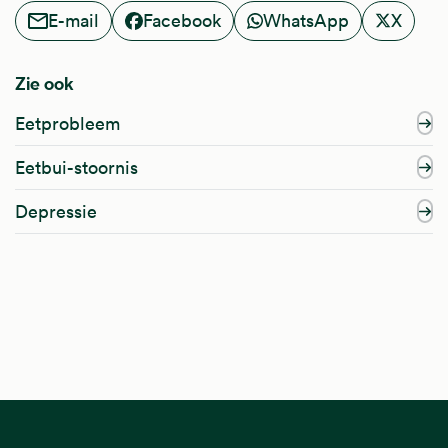
E-mail
Facebook
WhatsApp
X
Zie ook
Eetprobleem
Eetbui-stoornis
Depressie