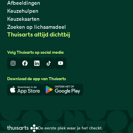
Afbeeldingen
Keuzehulpen
Keuzekaarten
Zoeken op lichaamsdeel
Thuisarts altijd dichtbij
Volg Thuisarts op social media
Instagram
Facebook
LinkedIn
TikTok
Youtube
Download de app van Thuisarts
Download in de App Store
Download in de Google Play 
De eerste plek waar je het checkt.