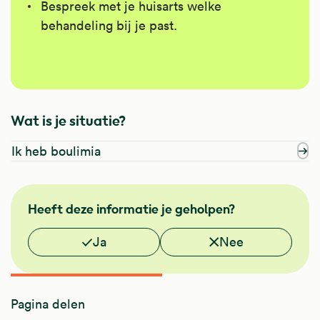
Bespreek met je huisarts welke
behandeling bij je past.
Wat is je situatie?
Ik heb boulimia
GGZ
Heeft deze informatie je geholpen?
Vond je deze informatie nuttig?
Ja
Nee
Pagina delen