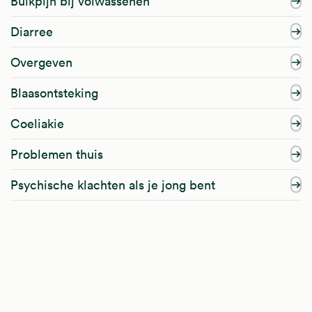
Buikpijn bij volwassenen
Diarree
Overgeven
Blaasontsteking
Coeliakie
Problemen thuis
Psychische klachten als je jong bent