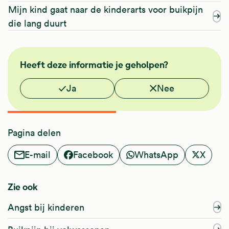
Mijn kind gaat naar de kinderarts voor buikpijn
die lang duurt
FMS
Heeft deze informatie je geholpen?
NHG
Vond je deze informatie nuttig?
Ja
Nee
Pagina delen
E-mail
Facebook
WhatsApp
X
Zie ook
Angst bij kinderen