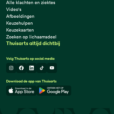
Alle klachten en ziektes
Video's
Afbeeldingen
Keuzehulpen
Keuzekaarten
Zoeken op lichaamsdeel
Thuisarts altijd dichtbij
Volg Thuisarts op social media
Instagram
Facebook
LinkedIn
TikTok
Youtube
Download de app van Thuisarts
Download in de App Store
Download in de Google Play 