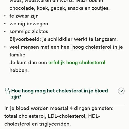
vlees, vleeswaren en worst. Maar ook in
chocolade, koek, gebak, snacks en zoutjes.
te zwaar zijn
weinig bewegen
sommige ziektes
Bijvoorbeeld: je schildklier werkt te langzaam.
veel mensen met een heel hoog cholesterol in je
familie
Je kunt dan een
erfelijk hoog cholesterol
hebben.
Hoe hoog mag het cholesterol in je bloed
zijn?
In je bloed worden meestal 4 dingen gemeten:
totaal cholesterol, LDL-cholesterol, HDL-
cholesterol en triglyceriden.