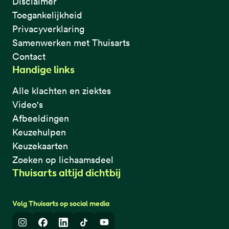
Disclaimer
Toegankelijkheid
Privacyverklaring
Samenwerken met Thuisarts
Contact
Handige links
Alle klachten en ziektes
Video's
Afbeeldingen
Keuzehulpen
Keuzekaarten
Zoeken op lichaamsdeel
Thuisarts altijd dichtbij
Volg Thuisarts op social media
Instagram
Facebook
LinkedIn
TikTok
Youtube