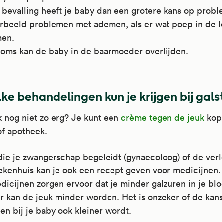
 bevalling heeft je baby dan een grotere kans op prob
orbeeld problemen met ademen, als er wat poep in de l
en.
soms kan de baby in de baarmoeder overlijden.
ke behandelingen kun je krijgen bij gal
uk nog niet zo erg? Je kunt een
crème tegen de jeuk
kop
of apotheek.
die je zwangerschap begeleidt (gynaecoloog) of de ver
iekenhuis kan je ook een recept geven voor medicijnen.
icijnen zorgen ervoor dat je minder galzuren in je blo
 kan de jeuk minder worden. Het is onzeker of de kan
n bij je baby ook kleiner wordt.