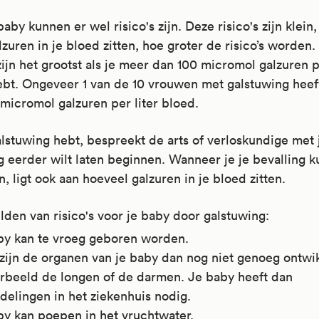
baby kunnen er wel risico's zijn. Deze risico's zijn klein
zuren in je bloed zitten, hoe groter de risico’s worden.
 zijn het grootst als je meer dan 100 micromol galzuren p
ebt. Ongeveer 1 van de 10 vrouwen met galstuwing hee
micromol galzuren per liter bloed.
galstuwing hebt, bespreekt de arts of verloskundige met 
g eerder wilt laten beginnen. Wanneer je je bevalling k
, ligt ook aan hoeveel galzuren in je bloed zitten.
den van risico's voor je baby door galstuwing:
by kan te vroeg geboren worden.
zijn de organen van je baby dan nog niet genoeg ontwi
orbeeld de longen of de darmen. Je baby heeft dan
delingen in het ziekenhuis nodig.
by kan poepen in het vruchtwater.