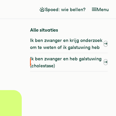
Spoed: wie bellen?
Menu
Alle situaties
Ik ben zwanger en krijg onderzoek
om te weten of ik galstuwing heb
Ik ben zwanger en heb galstuwing
(cholestase)