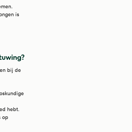
lemen.
ongen is
stuwing?
en bij de
loskundige
ed hebt.
s op