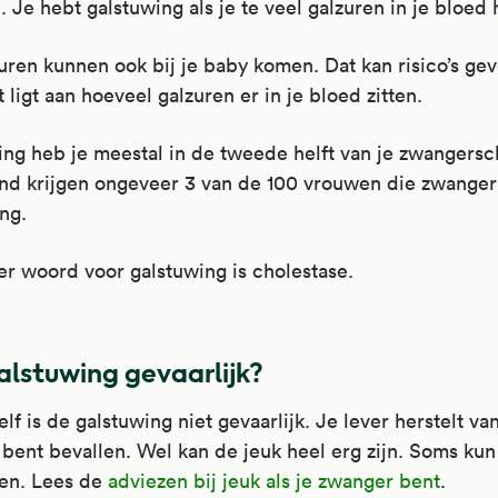
. Je hebt galstuwing als je te veel galzuren in je bloed 
uren kunnen ook bij je baby komen. Dat kan risico’s gev
t ligt aan hoeveel galzuren er in je bloed zitten.
ng heb je meestal in de tweede helft van je zwangersc
nd krijgen ongeveer 3 van de 100 vrouwen die zwanger 
ng.
r woord voor galstuwing is cholestase.
galstuwing gevaarlijk?
elf is de galstuwing niet gevaarlijk. Je lever herstelt va
 bent bevallen. Wel kan de jeuk heel erg zijn. Soms kun 
pen. Lees de
adviezen bij jeuk als je zwanger bent
.