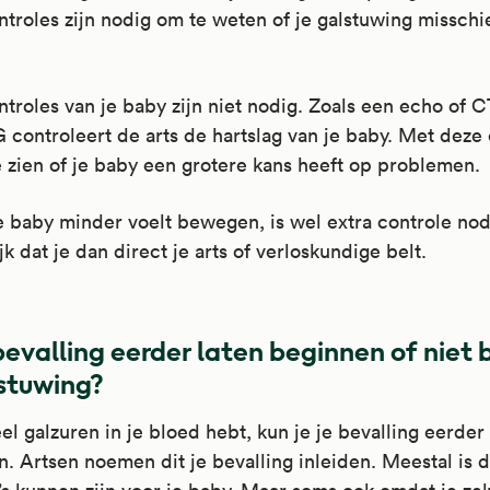
troles zijn nodig om te weten of je galstuwing misschi
ntroles van je baby zijn niet nodig. Zoals een echo of 
controleert de arts de hartslag van je baby. Met deze 
te zien of je baby een grotere kans heeft op problemen.
e baby minder voelt bewegen, is wel extra controle nodi
jk dat je dan direct je arts of verloskundige belt.
bevalling eerder laten beginnen of niet b
stuwing?
eel galzuren in je bloed hebt, kun je je bevalling eerder
. Artsen noemen dit je bevalling inleiden. Meestal is 