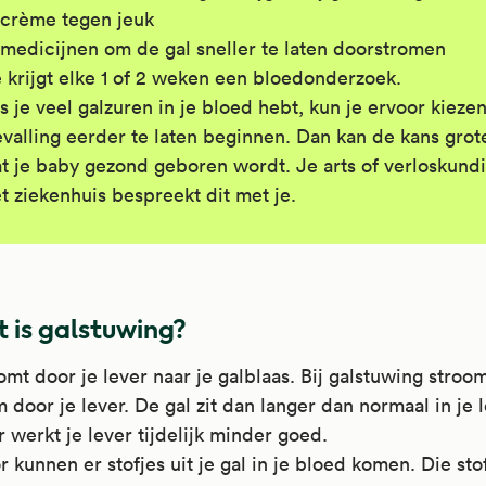
crème tegen jeuk
medicijnen om de gal sneller te laten doorstromen
 krijgt elke 1 of 2 weken een bloedonderzoek.
s je veel galzuren in je bloed hebt, kun je ervoor kieze
valling eerder te laten beginnen. Dan kan de kans grote
t je baby gezond geboren wordt. Je arts of verloskundi
t ziekenhuis bespreekt dit met je.
 is galstuwing?
omt door je lever naar je galblaas. Bij galstuwing stroom
 door je lever. De gal zit dan langer dan normaal in je l
 werkt je lever tijdelijk minder goed.
 kunnen er stofjes uit je gal in je bloed komen. Die sto