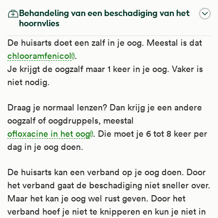
Behandeling van een beschadiging van het
hoornvlies
De huisarts doet een zalf in je oog. Meestal is dat
chlooramfenicol
.
Je krijgt de oogzalf maar 1 keer in je oog. Vaker is
niet nodig.
Draag je normaal lenzen? Dan krijg je een andere
oogzalf of oogdruppels, meestal
ofloxacine in het oog
. Die moet je 6 tot 8 keer per
dag in je oog doen.
De huisarts kan een verband op je oog doen. Door
het verband gaat de beschadiging niet sneller over.
Maar het kan je oog wel rust geven. Door het
verband hoef je niet te knipperen en kun je niet in