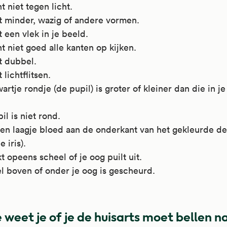
t niet tegen licht.
t minder, wazig of andere vormen.
t een vlek in je beeld.
t niet goed alle kanten op kijken.
t dubbel.
 lichtflitsen.
artje rondje (de pupil) is groter of kleiner dan die in j
il is niet rond.
een laagje bloed aan de onderkant van het gekleurde de
e iris).
kt opeens scheel of je oog puilt uit.
l boven of onder je oog is gescheurd.
 weet je of je de huisarts moet bellen n