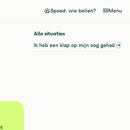
Spoed: wie bellen?
Menu
Alle situaties
Ik heb een klap op mijn oog gehad
et