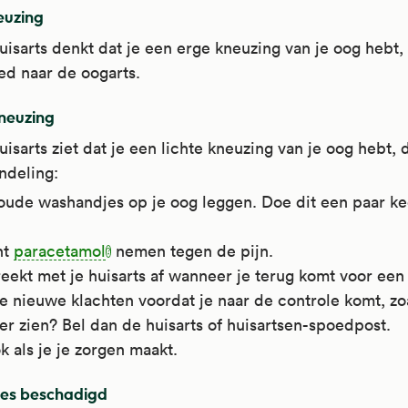
euzing
uisarts denkt dat je een erge kneuzing van je oog hebt,
ed naar de oogarts.
kneuzing
uisarts ziet dat je een lichte kneuzing van je oog hebt, d
ndeling:
koude washandjes op je oog leggen. Doe dit een paar ke
nt
paracetamol
nemen tegen de pijn.
eekt met je huisarts af wanneer je terug komt voor een
je nieuwe klachten voordat je naar de controle komt, zo
er zien? Bel dan de huisarts of huisartsen-spoedpost.
k als je je zorgen maakt.
ies beschadigd