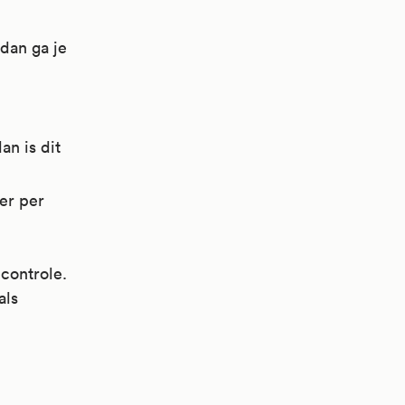
 dan ga je
an is dit
er per
 controle.
als