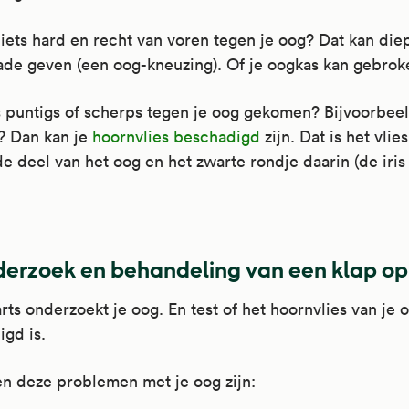
iets hard en recht van voren tegen je oog? Dat kan diep
de geven (een oog-kneuzing). Of je oogkas kan gebroke
ts puntigs of scherps tegen je oog gekomen? Bijvoorbee
? Dan kan je
hoornvlies beschadigd
zijn. Dat is het vlie
e deel van het oog en het zwarte rondje daarin (de iris
erzoek en behandeling van een klap op
rts onderzoekt je oog. En test of het hoornvlies van je 
gd is.
n deze problemen met je oog zijn: