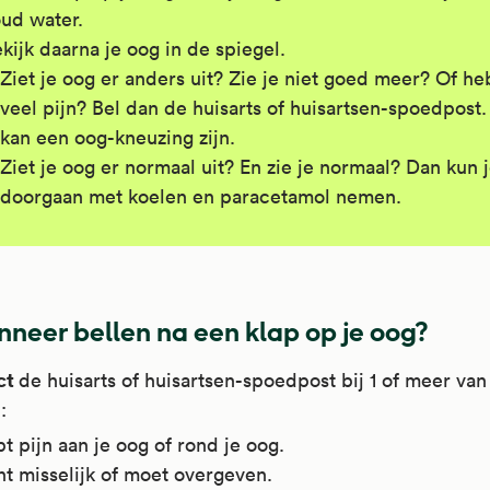
ud water.
kijk daarna je oog in de spiegel.
Ziet je oog er anders uit? Zie je niet goed meer? Of he
veel pijn? Bel dan de huisarts of huisartsen-spoedpost.
kan een oog-kneuzing zijn.
Ziet je oog er normaal uit? En zie je normaal? Dan kun 
doorgaan met koelen en paracetamol nemen.
neer bellen na een klap op je oog?
ct
de huisarts of huisartsen-spoedpost bij 1 of meer va
:
t pijn aan je oog of rond je oog.
t misselijk of moet overgeven.