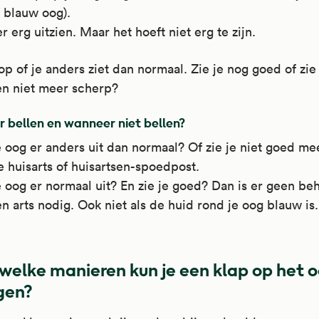
n blauw oog).
er erg uitzien. Maar het hoeft niet erg te zijn.
op of je anders ziet dan normaal. Zie je nog goed of zie
en niet meer scherp?
 bellen en wanneer niet bellen?
e oog er anders uit dan normaal? Of zie je niet goed me
 huisarts of huisartsen-spoedpost.
e oog er normaal uit? En zie je goed? Dan is er geen be
n arts nodig. Ook niet als de huid rond je oog blauw is.
welke manieren kun je een klap op het 
jgen?