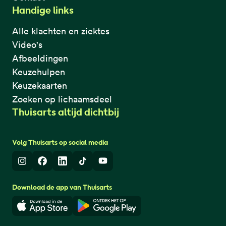
Handige links
Alle klachten en ziektes
Video's
Afbeeldingen
Keuzehulpen
Keuzekaarten
Zoeken op lichaamsdeel
Thuisarts altijd dichtbij
Volg Thuisarts op social media
Instagram
Facebook
LinkedIn
TikTok
Youtube
Download de app van Thuisarts
Download in de App Store
Download in de Google Play 