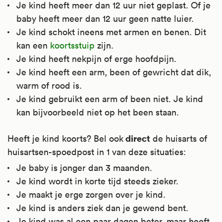
Je kind heeft meer dan 12 uur niet geplast. Of je
baby heeft meer dan 12 uur geen natte luier.
Je kind schokt ineens met armen en benen. Dit
kan een
koortsstuip
zijn.
Je kind heeft nekpijn of erge hoofdpijn.
Je kind heeft een arm, been of gewricht dat dik,
warm of rood is.
Je kind gebruikt een arm of been niet. Je kind
kan bijvoorbeeld niet op het been staan.
direct
Heeft je kind koorts? Bel ook
de huisarts of
huisartsen-spoedpost in 1 van deze situaties:
Je baby is jonger dan 3 maanden.
Je kind wordt in korte tijd steeds zieker.
Je maakt je erge zorgen over je kind.
Je kind is anders ziek dan je gewend bent.
Je kind was al een paar dagen beter, maar heeft