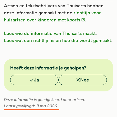
Artsen en tekstschrijvers van Thuisarts hebben
deze informatie gemaakt met de
richtlijn voor
huisartsen over kinderen met koorts
.
Lees wie de informatie van Thuisarts maakt
.
Lees wat een richtlijn is en hoe die wordt gemaakt
.
NHG
Heeft deze informatie je geholpen?
Vond je deze informatie nuttig?
Ja
Nee
Deze informatie is goedgekeurd door artsen.
Laatst gewijzigd: 11 mrt 2026