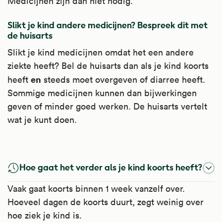
Medicijnen zijn dan niet nodig.
Slikt je kind andere medicijnen? Bespreek dit met
de huisarts
Slikt je kind medicijnen omdat het een andere
ziekte heeft? Bel de huisarts dan als je kind koorts
en
heeft
steeds moet overgeven of diarree heeft.
Sommige medicijnen kunnen dan bijwerkingen
geven of minder goed werken. De huisarts vertelt
wat je kunt doen.
Paracetamol
Hoe gaat het verder als je kind koorts heeft?
Paracetamol werkt pijnstillend en
Vaak gaat koorts binnen 1 week vanzelf over.
koortsverlagend.
Hoeveel dagen de koorts duurt, zegt weinig over
Het is te gebruiken bij verschillende soorten
hoe ziek je kind is.