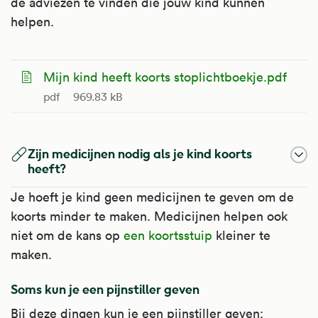
de adviezen te vinden die jouw kind kunnen
helpen.
Mijn kind heeft koorts stoplichtboekje.pdf
pdf
969.83 kB
Zijn medicijnen nodig als je kind koorts
heeft?
Je hoeft je kind geen medicijnen te geven om de
koorts minder te maken. Medicijnen helpen ook
niet om de kans op
een koortsstuip
kleiner te
maken.
Soms kun je een pijnstiller geven
Bij deze dingen kun je een pijnstiller geven: