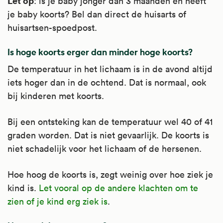
Let op
: is je baby jonger dan 3 maanden en heeft
je baby koorts? Bel dan direct de huisarts of
huisartsen-spoedpost.
Is hoge koorts erger dan minder hoge koorts?
De temperatuur in het lichaam is in de avond altijd
iets hoger dan in de ochtend. Dat is normaal, ook
bij kinderen met koorts.
Bij een ontsteking kan de temperatuur wel 40 of 41
graden worden. Dat is niet gevaarlijk. De koorts is
niet schadelijk voor het lichaam of de hersenen.
Hoe hoog de koorts is, zegt weinig over hoe ziek je
kind is.
Let vooral op de andere klachten om te
zien of je kind erg ziek is
.